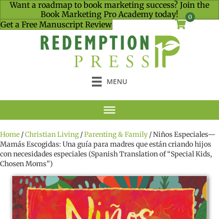
Want a roadmap to book marketing success? Join the
Book Marketing Pro Academy today!
0
Get a Free Manuscript Review
MENU
Home
/
Christian Living
/
Parenting & Family
/ Niños Especiales—
Mamás Escogidas: Una guía para madres que están criando hijos
con necesidades especiales (Spanish Translation of “Special Kids,
Chosen Moms”)