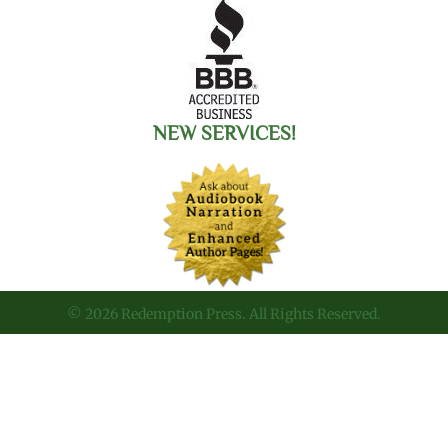
NEW SERVICES!
© 2026 Redemption Press. All Rights Reserved.