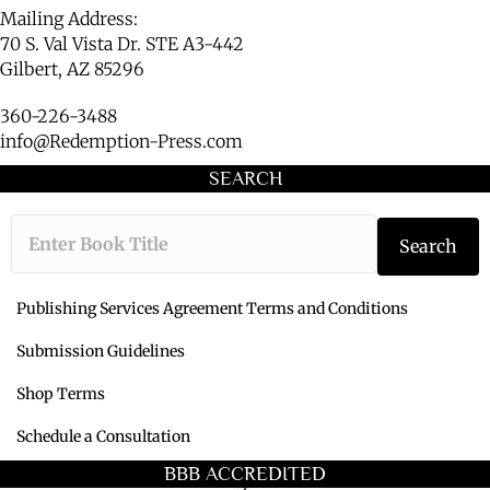
Mailing Address:
70 S. Val Vista Dr. STE A3-442
Gilbert, AZ 85296
360-226-3488
info@Redemption-Press.com
SEARCH
Type the book ti
Search
Publishing Services Agreement Terms and Conditions
Submission Guidelines
Shop Terms
Schedule a Consultation
BBB ACCREDITED