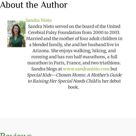
About the Author
Sandra Nieto
Sandra Nieto served on the board of the United
Cerebral Palsy Foundation from 2000 to 2003.
Married and the mother of four adult children in
a blended family, she and her husband live in
Arizona. She enjoys walking, hiking, and
running and has run half marathons, a full
marathon in Paris, France, and two triathlons.
Sandra blogs at
www.sandranieto.com
but
Special Kids—Chosen Moms: A Mother’s Guide
to Raising Her Special Needs Child
is her debut
book.